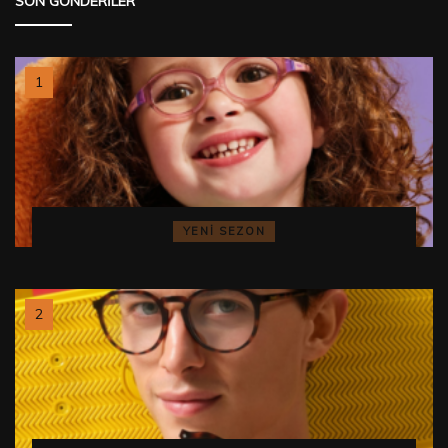
SON GÖNDERILER
YENI SEZON