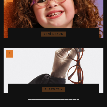
YENI SEZON
ALAZOPTİK
————————————–