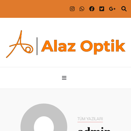
ALAZ OPTİK
ALAZ OPTİK
TÜM YAZILARI