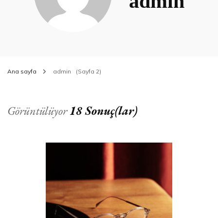
admin
Ana sayfa
admin
(Sayfa 2)
Görüntülüyor
18 Sonuç(lar)