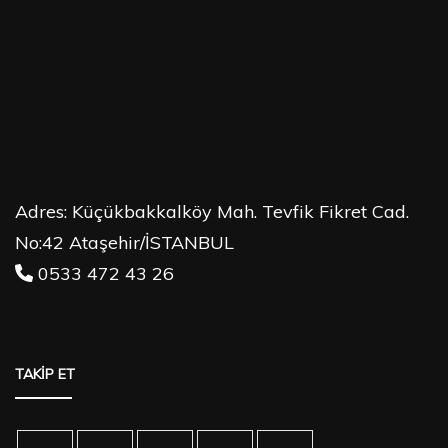
Adres: Küçükbakkalköy Mah. Tevfik Fikret Cad.
No:42 Ataşehir/İSTANBUL
0533 472 43 26
TAKİP ET