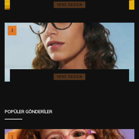
YENI SEZON
YENI SEZON
POPÜLER GÖNDERILER