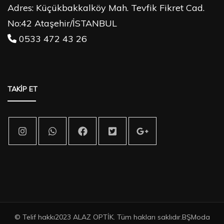
Adres: Küçükbakkalköy Mah. Tevfik Fikret Cad.
No:42 Ataşehir/İSTANBUL
0533 472 43 26
TAKİP ET
© Telif hakkı2023 ALAZ OPTİK. Tüm hakları saklıdır.BŞ
Moda