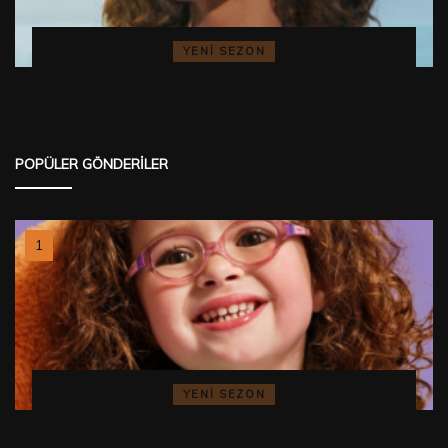
YENI SEZON
POPÜLER GÖNDERILER
YENI SEZON