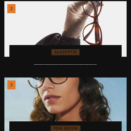
ALAZOPTİK
————————————–
YENI SEZON