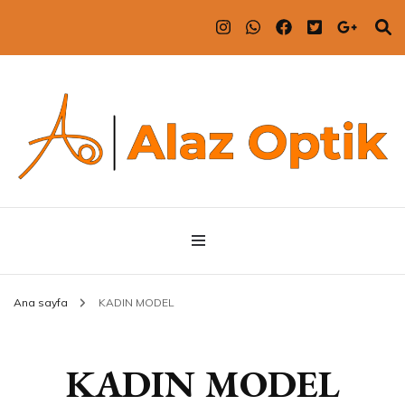
ALAZ OPTİK
ALAZ OPTİK
Ana sayfa
KADIN MODEL
KADIN MODEL